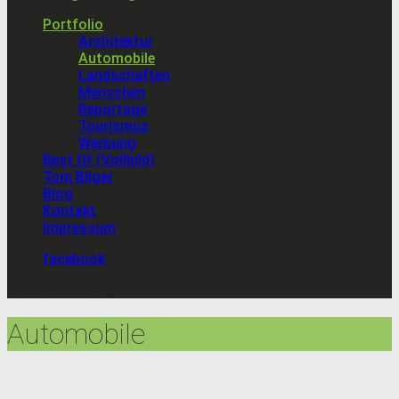
Portfolio
Architektur
Automobile
Landschaften
Menschen
Reportage
Tourismus
Werbung
Best Of (Vollbild)
Tom Bilger
Blog
Kontakt
Impressum
facebook
2022 © Tom Bilger
Automobile