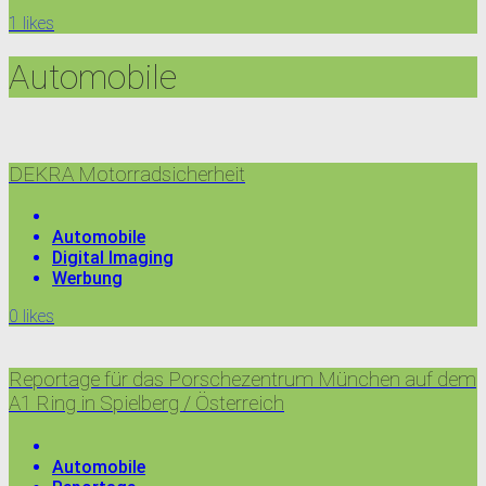
1
likes
Automobile
DEKRA Motorradsicherheit
Automobile
Digital Imaging
Werbung
0
likes
Reportage für das Porschezentrum München auf dem
A1 Ring in Spielberg / Österreich
Automobile