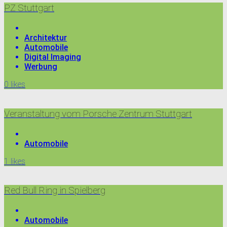
PZ Stuttgart
Architektur
Automobile
Digital Imaging
Werbung
0
likes
Veranstaltung vom Porsche Zentrum Stuttgart
Automobile
1
likes
Red Bull Ring in Spielberg
Automobile